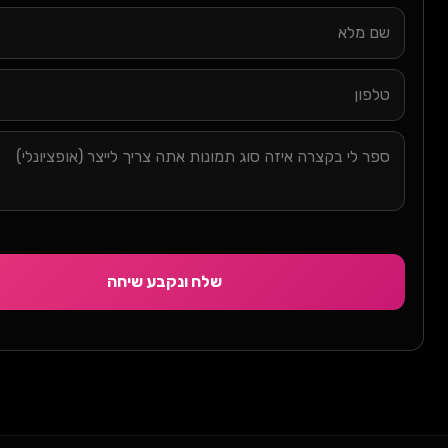
שלח ונקבע שיחה