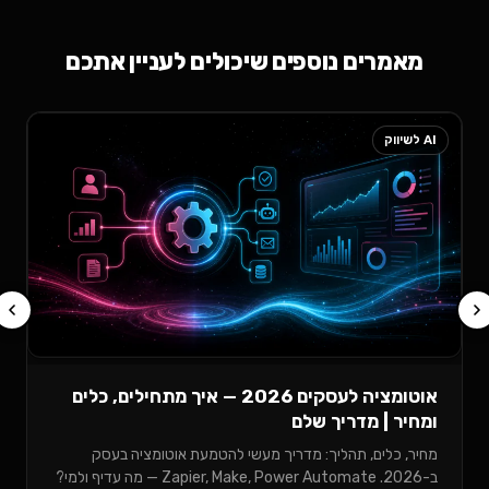
ים נוספים שיכולים לעניין אתכם
AI לשיווק
לאבד פניות ב-026
בין מערכות, ואיך 
קרא עוד ←
אוטומציה לעסקים 2026 — איך מתחילים, כלים
 מדריך שלם
ים, תהליך: מדריך מעשי להטמעת אוטומציה בעסק
ב-2026. Zapier, Make, Power Automate — מה עדיף ולמי?