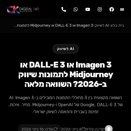
›
Imagen 3 או DALL-E 3 או Midjourney לתמונות…
AI לשיווק
Imagen 3 או DALL-E 3 או
Midjourney לתמונות שיווק
שוואה מלאה
השוואה מקצועית בין 3 מחוללי התמונות המובילים ב-AI: Imagen 3
של Google, DALL-E 3 של OpenAI ו-Midjourney. מחיר, איכות,
זמינות בעברית והתאמה לשיווק ישראלי.
ורן בן עזרא
4 ביוני 2026
עודכן 16 ביוני 2026