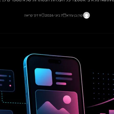
קורן בן עזרא
7 ביוני 2026
9 דק׳ קריאה