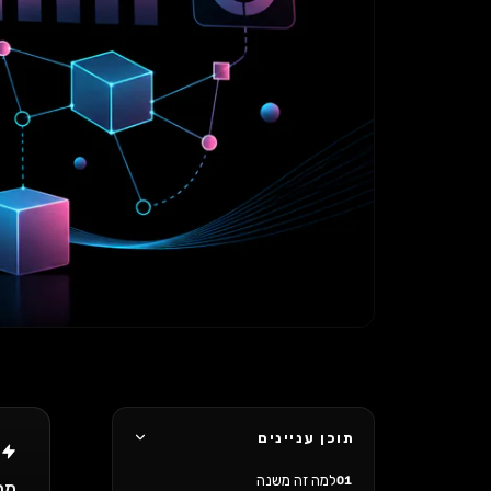
תוכן עניינים
ת
למה זה משנה
01