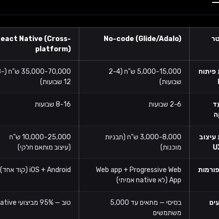
ר
No-code (Glide/Adalo)
eact Native (Cross-
platform)
 פיתוח
5,000-15,000 ש"ח (2-4
5,000-70,000
שבועות)
12 שבועות)
ד
2-6 שבועות
8-16 שבועות
ה
עיצוב
3,000-8,000 ש"ח (תבניות
10,000-25,000 ש"ח
U
מוכנות)
(עיצוב מותאם חלקי)
ורמות
Web app + Progressive Web
iOS + Android (קוד אחד)
App (לא native אמיתי)
ים
בסיסי — מתאים עד 5,000
טוב — 95% מביצועי Native
משתמשים