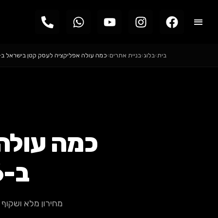
בית
›
בלוג
›
בניית אתרים
›
כמה עולה אפליקציה לעסק קטן בישראל ב-2026? המחירון…
כמה עולה
ב-2026? המחירון השקוף
e