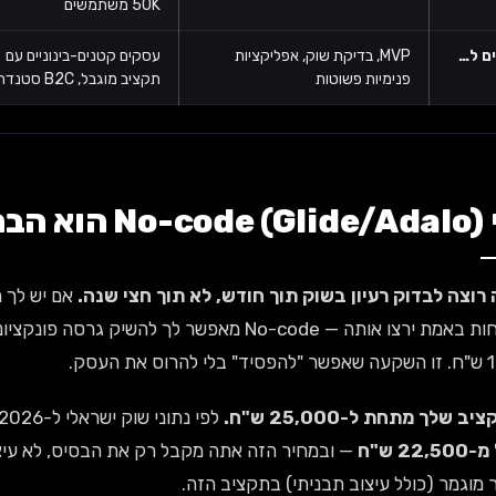
50K משתמשים
ם ל…
MVP, בדיקת שוק, אפליקציות
עסקים קטנים-בינוניים עם
פנימיות פשוטות
תקציב מוגבל, B2C סטנדרטי
ה הנכונה
אם יש לך ר
את העסק.
לפי נתוני שוק ישראלי ל-2026,
22 ש"ח
 מוגמר (כולל עיצוב תבניתי) בתקציב הזה.