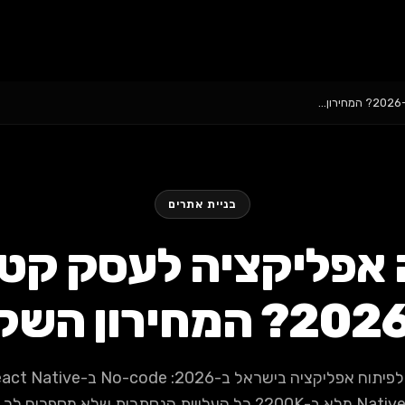
בניית אתרים
 אפליקציה לעסק קטן
Nativ מלא ב-200K? כל העלויות הנסתרות שלא מספרים לך.