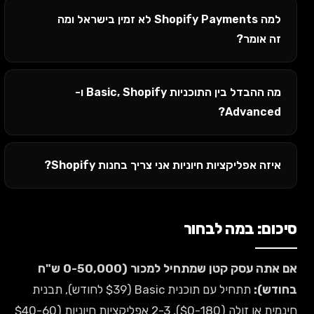
למה Shopify Payments לא זמין בישראל ומה
זה אומר?
מה ההבדל בין התוכניות Basic, Shopify ו-
Advanced?
איזה אפליקציות חיוניות אני צריך בחנות Shopify?
סיכום: במה לבחור
אם אתה עסק קטן שמתחיל למכור (0-50,000 ש"ח
בחודש):
תתחיל עם תוכנית Basic ($39 לחודש), תבנית
חינמית או זולה ($0-180), 2-3 אפליקציות חיוניות ($40-60