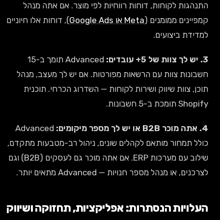
התנהגות לקוחות, דוחות רווחיות לפי מוצר. אם אתה מנהל
קמפיינים ממומנים (
Meta או Google Ads
), דוחות אלו חיוניים
למדידת ביצועים.
3. יש לך צוות של 5+ עובדים:
Advanced תומך ב-15
חשבונות צוות עם הרשאות מפורטות. אם יש לך מעצב, מנהל
תוכן, צוות שיווק ושירות לקוחות — השדרוג הכרחי. תוכנית
Shopify תומכת ב-5 חשבונות.
4. אתה מוכר B2B או יש לך מספר מיקומים:
Advanced
כולל תמחור מותאם לקהלים שונים, ניהול רב-מטבעות מתקדם,
שילוב עם מערכות ERP. אם אתה מוכר גם לעסקים (B2B) וגם
לצרכנים, או מנהל מספר חנויות — Advanced מתאים יותר.
העלויות הנסתרות: אפליקציות, תחזוקה ושיווק