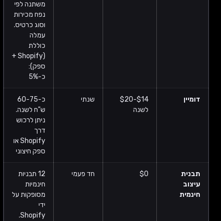
משתנה לפי
נפח מכירות
וסוג כרטיס.
עמלה
כוללת
(Shopify +
ספק):
כ-5%
דומיין
$14-$20
שנתי
כ-60-75
לשנה
ש"ח לשנה.
ניתן לרכוש
דרך
Shopify או
ספק חיצוני
תבנית
$0
חד פעמי
12 תבניות
עיצוב
חינמיות
חינמית
מסופקות על
ידי
Shopify.