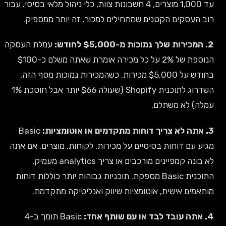
עד 1,000 מוצרים, 4 חשבונות צוות, כלי ניהול מלאי בסיסי. עבור
רוב העסקים הקטנים שמתחילים למכור, זה יותר ממספיק.
2. המכירות שלך נמוכות מ-$5,000 לחודש:
עמלת העסקה
הנוספת של 2% על כל מכירה אומרת שאתה משלם כ-$100
בחודש על $5,000 מכירות. כשהמכירות נמוכות מסף הזה,
השדרוג לתוכנית Shopify (שעולה $66 יותר אבל חוסכת 1%
עמלה) לא משתלם.
3. אתה לא צריך דוחות מתקדמים או אוטומציות:
Basic
מגיע עם דוחות בסיסיים על מכירות, לקוחות, מוצרים. אם אתה
לא בונה קמפיינים מורכבים או צריך analytics מעמיק,
התוכנית Basic מספקת. תוכניות גבוהות יותר כוללות דוחות
מותאמים אישית, אוטומציות שיווק ואנליטיקה מתקדמת.
4. אתה עובד לבד או עם שותף אחד:
Basic תומך ב-4