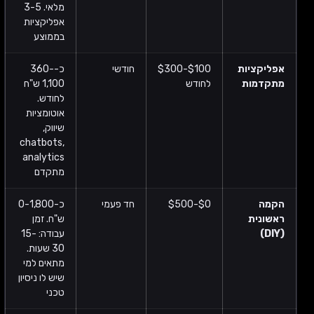
מלאי. 3-5
אפליקציות
בממוצע
אפליקציות
$100-$300
חודשי
כ-360-
מתקדמות
לחודש
1,100 ש"ח
לחודש.
אוטומציות
שיווק,
chatbots,
analytics
מתקדם
הקמה
$0-$500
חד פעמי
כ-0-1,800
ראשונית
ש"ח. זמן
(DIY)
עבודה: 15-
30 שעות.
מתאים למי
שיש לו ניסיון
טכני