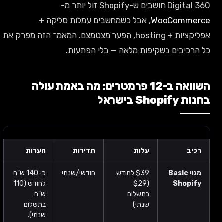
Digital 360 חושבים ש-Shopify זול יותר מ-
WooCommerce
, אבל כשמחשבים עמלות סליקה +
אפליקציות + hosting, הפער מצטמצם. המאמר הזה מפרק את
כל הרכיבים בשקיפות מלאה — בלי הפתעות.
השוואה ב-12 פרמטרים: מה באמת עולה
בחנות Shopify בישראל
רכיב
עלות
תדירות
הערות
מנוי Basic
$39 לחודש
חודשי/שנתי
כ-140 ש"ח
Shopify
($29
לחודש (110
בתשלום
ש"ח
שנתי)
בתשלום
שנתי).