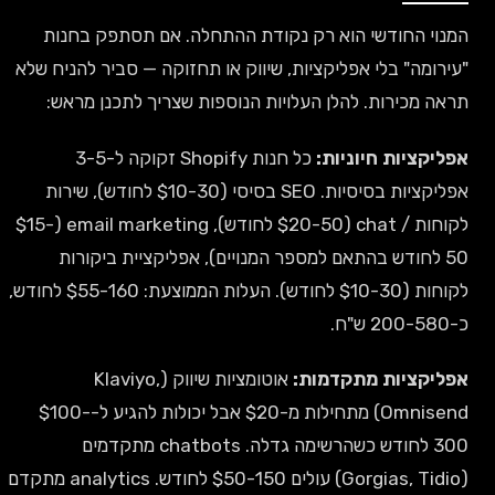
המנוי החודשי הוא רק נקודת ההתחלה. אם תסתפק בחנות
"עירומה" בלי אפליקציות, שיווק או תחזוקה — סביר להניח שלא
תראה מכירות. להלן העלויות הנוספות שצריך לתכנן מראש:
אפליקציות חיוניות:
כל חנות Shopify זקוקה ל-3-5
אפליקציות בסיסיות. SEO בסיסי ($10-30 לחודש), שירות
לקוחות / chat ($20-50 לחודש), email marketing ($15-
50 לחודש בהתאם למספר המנויים), אפליקציית ביקורות
לקוחות ($10-30 לחודש). העלות הממוצעת: $55-160 לחודש,
כ-200-580 ש"ח.
אפליקציות מתקדמות:
אוטומציות שיווק (Klaviyo,
Omnisend) מתחילות מ-$20 אבל יכולות להגיע ל-$100-
300 לחודש כשהרשימה גדלה. chatbots מתקדמים
(Gorgias, Tidio) עולים $50-150 לחודש. analytics מתקדם