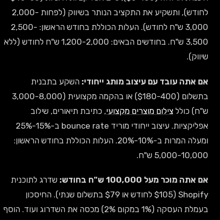
לחודש), ותשקיע את התקציב הנותר בשיווק (לפחות 2,000-
3,000 ש"ח לחודש). העלות הכוללת בחודש הראשון: 2,500-
3,500 ש"ח. בחודשים הבאים: 1,200-2,000 ש"ח לחודש (ללא
שיווק).
אם אתה עובד עם עיצוב מותג ייחודי:
השקע בתבנית
בתשלום ($180-400) או בהקמה מקצועית (3,000-8,000
ש"ח) כולל
צילום מוצרים מקצועי
, כתיבת תיאורים, שילוב
אפליקציות. עיצוב ייחודי מוריד bounce rate ב-15%-25%
ומעלה המרות ב-10%-20%. העלות הכוללת בחודש הראשון:
5,000-10,000 ש"ח.
אם אתה מוכר מעל 100,000 ש"ח בחודש:
שדרג לתוכנית
Shopify ($105 לחודש או $79 בתשלום שנתי). החיסכון
בעמלת העסקה (1% במקום 2%) מכסה את השדרוג ועוד. הוסף