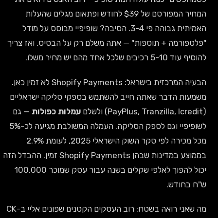
המחיר המפורסם של $39 לחודש ופתאום מגלים שהעלות
האמיתית גבוהה פי 3-4. הסיבה? שופיפיי מבוסס על מודל
"פלטפורמה + תוספות" — אתה משלם רק על הבסיס, ואז צריך
להוסיף עוד 5-10 רכיבים שלכל אחד מהם יש מחיר משלו.
הבעיה המרכזית בישראל: Shopify Payments לא זמין כאן.
משמעות הדבר שאתה חייב להשתמש בספקי סליקה ישראליים
(PayPlus, Tranzilla, Icredit) ולשלם
עמלות כפולות
— גם
לשופיפיי וגם לספק הסליקה. העמלה המשולבת מגיעה לכ-5%
מכל מכירה לפי סקר השוק הישראלי 2025, לעומת 2.9%
בממוצע במדינות שבהן Shopify Payments זמין. ההבדל הזה
יכול להפוך לאלפי שקלים בשנה עבור עסק שמוכר 100,000
ש"ח בחודש.
מה שאני רואה בשטח: רוב העסקים הקטנים שפונים אליי ב-CK