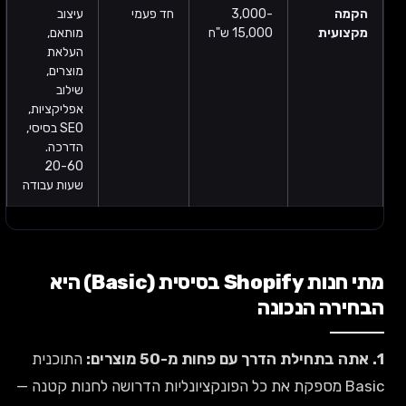
הקמה
3,000-
חד פעמי
עיצוב
מקצועית
15,000 ש"ח
מותאם,
העלאת
מוצרים,
שילוב
אפליקציות,
SEO בסיסי,
הדרכה.
20-60
שעות עבודה
מתי חנות Shopify בסיסית (Basic) היא
הבחירה הנכונה
1. אתה בתחילת הדרך עם פחות מ-50 מוצרים:
התוכנית
Basic מספקת את כל הפונקציונליות הדרושה לחנות קטנה —