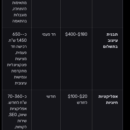
מתאימות
להתחלה,
מוגבלות
בהתאמה
תבנית
$180-$400
חד פעמי
כ-650-
עיצוב
1,450 ש"ח.
בתשלום
רכישה חד
פעמית,
מציעות
פונקציונליות
מתקדמת
וגמישות
עיצובית
אפליקציות
$20-$100
חודשי
כ-70-360
חיוניות
לחודש
ש"ח לחודש.
אפליקציות
שיווק, SEO,
שירות
לקוחות,