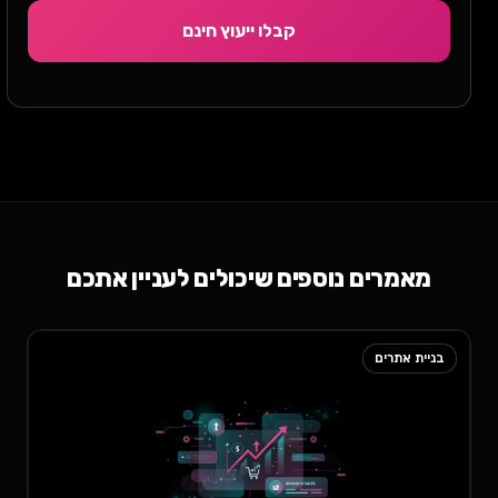
קבלו ייעוץ חינם
מאמרים נוספים שיכולים לעניין אתכם
בניית אתרים
בנ
וו
וב
מת
לע
לכ