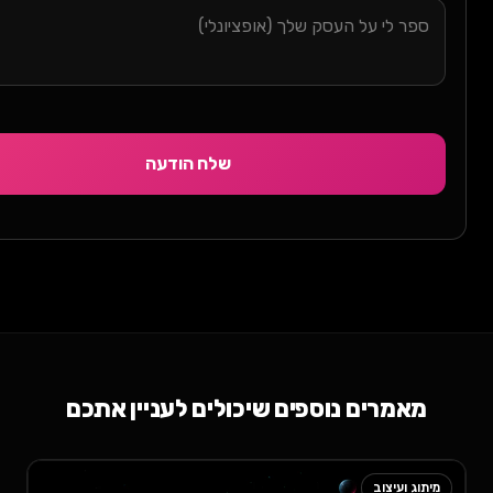
שלח הודעה
רים נוספים שיכולים לעניין אתכם
עיצוב
מיתוג ועיצוב