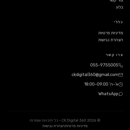
טיות
שות
055-97
ckdigital360@gma
Wha
© 2026 CK Digital 360 · כל הזכויות שמורות
מדיניות פרטיות
הצהרת נגישות