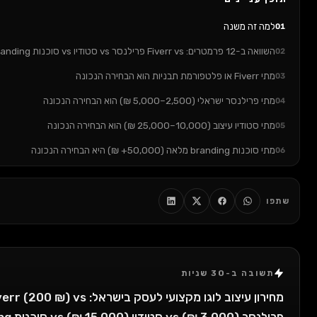
זה משנה
F פרילנסר vs סטודיו vs סוכנות branding
 ישראלי (2,500–5,000 ₪) הוא הבחירה הנכונה
צוב (10,000–25,000 ₪) הוא הבחירה הנכונה
לאה (50,000+ ₪) היא הבחירה הנכונה
ת הכי נפוצה שאני רואה
נפוצות (FAQ)
: במה לבחור
ב-30 שניות
לדעת כמה ישקיע לוגו לעסק שלך? בואו נדבר
מחירון עיצוב לוגו מקצועי לעסק בישראל: Fiverr (200 ₪) vs