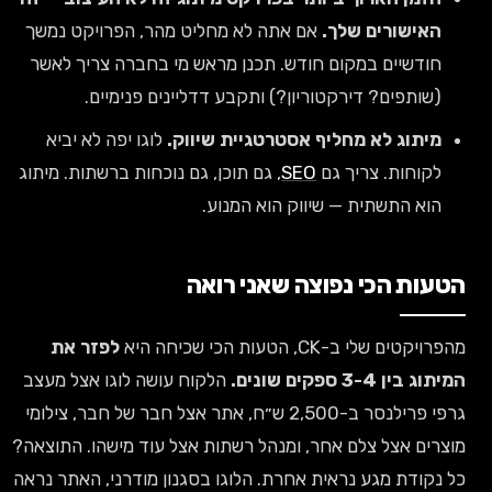
האישורים שלך.
אם אתה לא מחליט מהר, הפרויקט נמשך
חודשיים במקום חודש. תכנן מראש מי בחברה צריך לאשר
(שותפים? דירקטוריון?) ותקבע דדליינים פנימיים.
מיתוג לא מחליף אסטרטגיית שיווק.
לוגו יפה לא יביא
לקוחות. צריך גם
SEO
, גם תוכן, גם נוכחות ברשתות. מיתוג
הוא התשתית — שיווק הוא המנוע.
הטעות הכי נפוצה שאני רואה
מהפרויקטים שלי ב-CK, הטעות הכי שכיחה היא
לפזר את
המיתוג בין 3-4 ספקים שונים.
הלקוח עושה לוגו אצל מעצב
גרפי פרילנסר ב-2,500 ש״ח, אתר אצל חבר של חבר, צילומי
מוצרים אצל צלם אחר, ומנהל רשתות אצל עוד מישהו. התוצאה?
כל נקודת מגע נראית אחרת. הלוגו בסגנון מודרני, האתר נראה