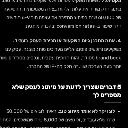
מקסימלי.
כשאתה משקיע עשרות אלפי שקלים בחודש בפרסום,
מיתוג חזק מוריד את עלות הלקוח בצורה משמעותית. ההשקעה
של 60,000 ש״ח במיתוג מחזירה את עצמה תוך 6-9 חודשים
דרך שיפור ב-conversion rates ובהכרה מותגית.
4. אתה מתכנן גיוס השקעות או מכירת העסק בעתיד.
משקיעים ורוכשים פוטנציאליים מעריכים מותג מובנה. עסק עם
brand book מסודר, זהות חזותית עקבית, ונכסים מסודרים שווה
יותר בעת הערכת שווי. זה חלק מה-IP של החברה.
5 דברים שצריך לדעת על מיתוג לעסק שלא
מספרים לך
לוגו יקר לא אומר מיתוג טוב.
ראיתי לוגואים של 30,000
ש״ח שלא עובדים, ולוגואים של 8,000 ש״ח שמושלמים. המחיר