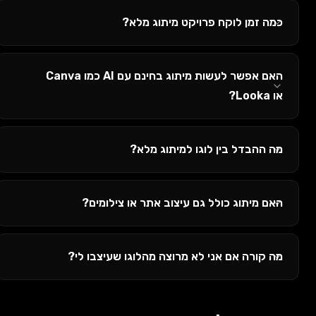
כמה זמן לוקח פרויקט מיתוג מלא?
האם אפשר לעשות מיתוג בחינם עם AI כמו Canva
או Looka?
מה ההבדל בין לוגו למיתוג מלא?
האם מיתוג כולל גם עיצוב אתר או צילומים?
מה קורה אם אני לא מרוצה מהלוגו שעיצבו לי?