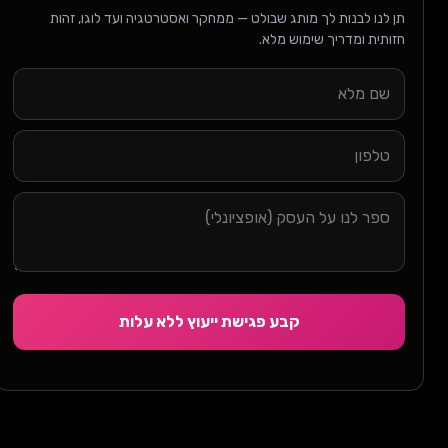
תן לנו לבנות לך מותג שבולט — ממחקר ואסטרטגיה ועד לוגו, זהות
חזותית ומדריך שימוש מלא.
קבע פגישת ייעוץ ללא עלות