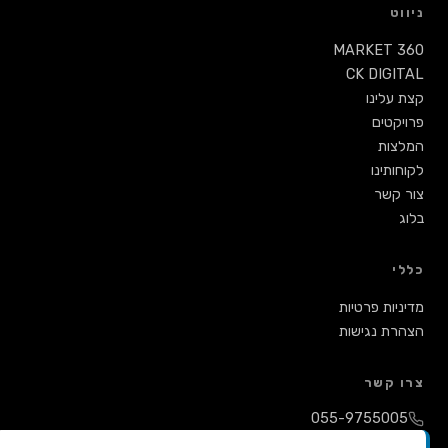
ניווט
MARKET 360
CK DIGITAL
קצת עלינו
פרויקטים
המלצות
לקוחותינו
צור קשר
בלוג
כללי
מדיניות פרטיות
הצהרת נגישות
צרו קשר
055-9755005