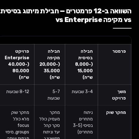
השוואה ב-12 פרמטרים — חבילת מיתוג בסיסית
vs מקיפה vs Enterprise
פרמטר
חבילה
חבילה
פרויקט
בסיסית
מקיפה
Enterprise
(40,000-
(20,000-
(8,000-
80,000
35,000
15,000
ש״ח)
ש״ח)
ש״ח)
משך
3-4 שבועות
5-7
8-12 שבועות
פרויקט
שבועות
מחקר שוק
ניתוח
מחקר
מחקר שוק
מתחרים
מעמיק כולל
מלא כולל
בסיסי (3-5
סקר קהל
focus
מתחרים)
יעד וניתוח
groups, מיפוי
פוזישנינג
מגמות ועומק