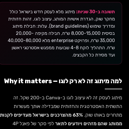
תשובה ב-30 שניות:
מיתוג מלא לעסק חדש בישראל כולל
מחקר שוק, הגדרת אישיות המותג, עיצוב לוגו, זהות חזותית
ומדריך שימוש (brand guidelines). עלות: חבילת מיתוג
בסיסית 8,000-15,000 ש״ח, חבילה מקיפה 20,000-
35,000 ש״ח, ופרויקט enterprise מלא 40,000-80,000
ש״ח. התהליך לוקח 4-8 שבועות ממפגש אסטרטגי ראשון
ועד מסירת כל הקבצים.
למה מיתוג זה לא רק לוגו — Why it matters
מיתוג לעסק זה לא עיצוב לוגו ב-Canva ב-200 שקל. זה
התשתית האסטרטגית והחזותית שמבדילה אותך מעשרות
מתחרים באותו שוק.
63% מהצרכנים בישראל מעדיפים לקנות
ממותג שהם מזהים ויודעים לתאר
לפי סקר של פאנל 4P