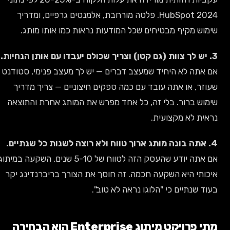
HubSpot 2024. פלטה מורחבת, אלמנטים גרפיים, ומדריך
שימוש מקיף מבטיחים שכל המודעות נראות כמו אותו מותג.
3. יש לך צוות (גם קטן) וצריך שכולם יעבדו עם אותן הנחיות.
אם אתה לא היחיד שמעצב דברים — יש לך מעצב פנימי, סטודנט
שעוזר, או אתה עובד עם כמה ספקים חיצוניים — צריך מדריך
שימוש ברור. בלי זה, כל אחד מפרש את המותג אחרת והתוצאה
נראית לא מקצועית.
4. אתה בונה מותג ארוך טווח ולא רוצה לשנות כל שנתיים.
אם אתה יודע שהעסק הזה לטווח של 5-10 שנים, השקעה במיתוג
איכותי היא השקעה חכמה. זה חוסך את הצורך בריברנדינג יקר
בעוד שנתיים כי "הלוגו נראה לא טוב".
מתי פרויקט מיתוג Enterprise הוא הבחירה