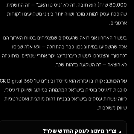
80,000 ש״ח) הוא חובה. זה לא "ניס טו האב" — זה התשתית
שהופכת עסק למותג מוכר ושווה יותר בעיני משקיעים ולקוחות
ארגוניים.
בעשור האחרון אני רואה שהעסקים שמצליחים בטווח הארוך הם
אלה שהשקיעו במיתוג נכון כבר בהתחלה — ולא אלה שניסו
"לחסוך" והצטרכו לעשות ריברנדינג יקר אחרי שנתיים. מיתוג זה
לא הוצאה — זה השקעה בזהות שלך.
על הכותב:
קורן בן עזרא הוא מייסד ובעלים של CK Digital 360,
סוכנות דיגיטל בוטיק בישראל המתמחה במיתוג ושיווק דיגיטלי.
ליווה עשרות עסקים בישראל בבניית זהות מותגית ואסטרטגיות
שיווק משולבות.
צריך מיתוג לעסק החדש שלך?