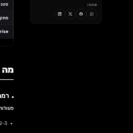
סטנד
שתפו
מתק
rise
מה כ
רמה 1: בייסיק (,500-4,000
פעולות
2-3 מאמרי בלוג קצרים (500-700 מי