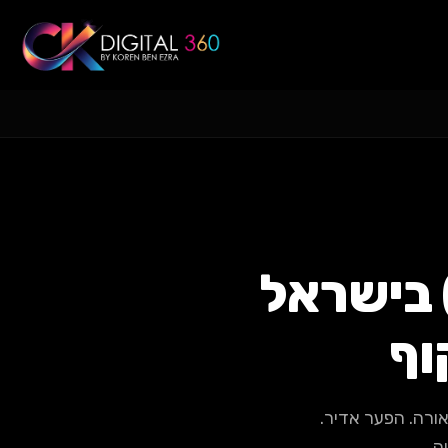
 עולה קידום אורגני (SEO) בישראל
 לאותה עבודה לכאורה. הפער אדיר.
ה.