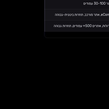
ות בינונית-גבוהה
ם 500+ עמודים, תחרות גבוהה