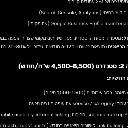
זציה של 2-3 עמודים קיימים
 בסיסי (Search Console, Analytics)
Google Business Profile mainten (אם מקומי)
ל:
מספרה, מסעדה, סטודיו, עסק שירותים מקומי שצריך הופעה במפות גוגל ו-3-5 מילות מ
 הריאלית:
תוצאות לטווח של 6-12 חודשים, גידול של 30-80% בתנועה אורגנית.
4 ש"ח/חודש)
 חודשיות:
מילים)
 מלאה
mobile usability, intern
Link b קישורים חיצוניים בחודש (Outreach, Guest posts)