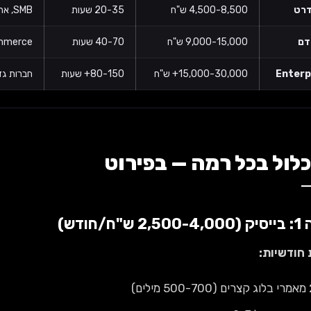
רט
4,500-8,500 ש"ח
20-35 שעות
SMB, אתר 30-100 עמודים
דם
9,000-15,000 ש"ח
40-70 שעות
eCommerce, אתר מורכב, תחר
Enterp
15,000-30,000+ ש"ח
80-150+ שעות
חברות גדולות, אתרי
לול בכל רמה — בפירוט
2 ש"ח/חודש)
 חודשיות:
לים)