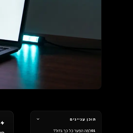
תוכן עניינים
ת
למה הפער כל כך גדול?
01