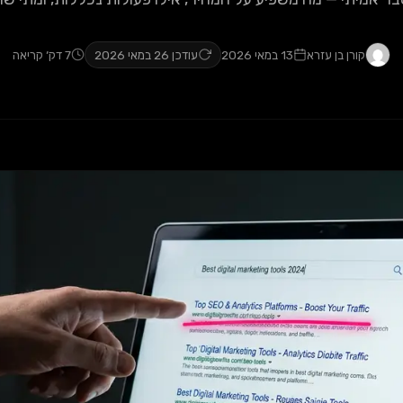
קורן בן עזרא
13 במאי 2026
עודכן 26 במאי 2026
7 דק׳ קריאה