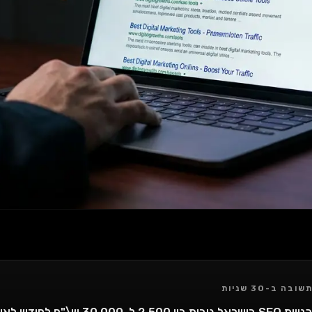
שובה ב-30 שניות
סוכנויות SEO בישראל גובות בין 0