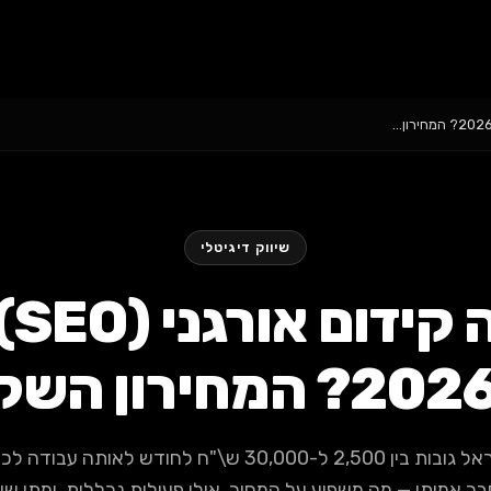
שיווק דיגיטלי
כמה
סוכנויות SEO בישראל גובות בין 2,500 ל-30,000 ש\"ח לחודש
ר אמיתי — מה משפיע על המחיר, אילו פעולות נכללות, ומתי שוו