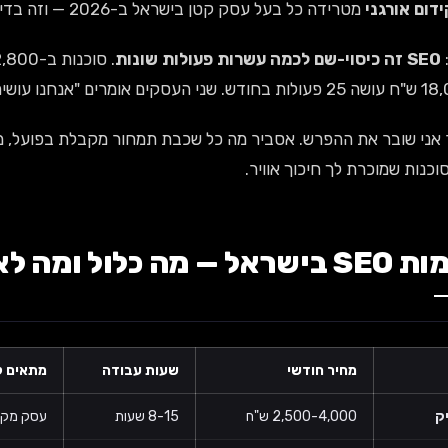
דום אורגני
מטרידה כל בעל עסק קטן בישראל ב-2026 — וזה בדיוק מה שאני מסביר במאמר.
SEO זה כיסוי-שם לכמה עשרות פעולות שונות
אני שובר את ההפרש. אסביר מה כל שכבת תמחור מקבלת בפועל, מי 
וכנות שמוכרת לך חיכוך אוויר.
מחיר חודשי
שעות עבודה
מתאים ל
ק
2,500-4,000 ש"ח
8-15 שעות
עסק מקומי, א