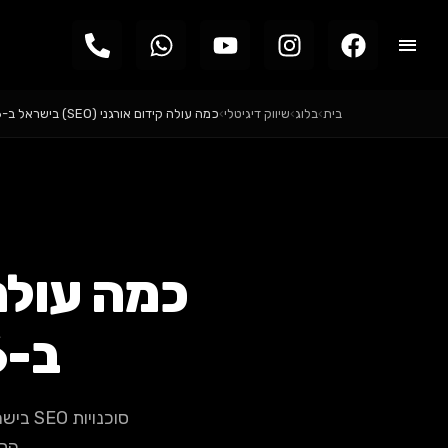
בית
›
בלוג
›
שיווק דיגיטלי
›
כמה עולה קידום אורגני (SEO) בישראל ב-2026? המחירון…
ב-2026? המחירון השקוף
הסב