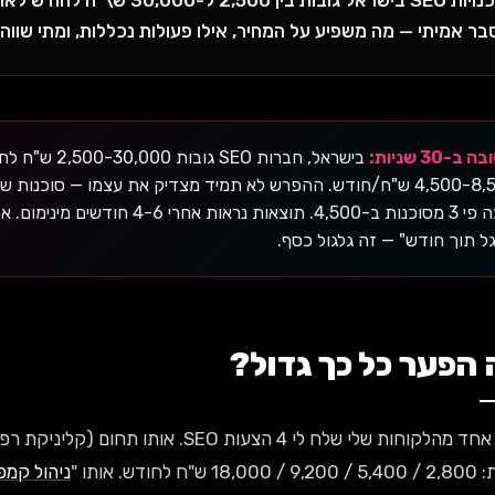
בר אמיתי — מה משפיע על המחיר, אילו פעולות נכללות, ומתי שווה.
ב-30 שניות:
בישראל, חברות O
טובה פי 3 מסוכנות ב-4,500. תוצאות נ
גל תוך חודש" — זה גלגול כסף.
הפער כל כך גדול?
השבוע אחד מהלקוחות שלי שלח לי 4 הצעות EO
 לחודש. אותו "
ניהול קמפי