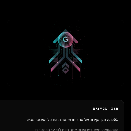
ן עניינים
מה זמן הקידום של אתר חדש משנה את כל האסטרטגיה
שוואה: טיים-ליין קידום אתר חדש לפי 12 פרמטרים