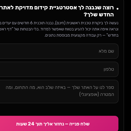
וצה שנבנה לך אסטרטגיית קידום מדויקת לאתר
חדש שלך?
נעשה לך ביקורת טכנית ראשונית (חינם), נבנה תוכנית 6 חודשים עם יעדים ברורים,
ה איפה אתה יכול להגיע בטווח שאפשר למדוד. בלי הבטחות של "דף ראשון
ש" — רק עבודה מקצועית מבוססת נתונים.
שלח פנייה — נחזור אליך תוך 24 שעות