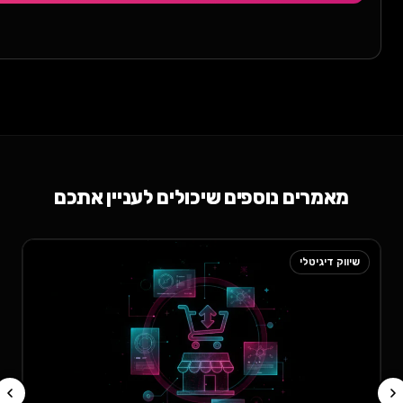
אמרים נוספים שיכולים לעניין אתכם
וק דיגיטלי
שיווק דיגיטלי
שעובדות ב
מחפשים איך
ה
…
קרא עוד ←