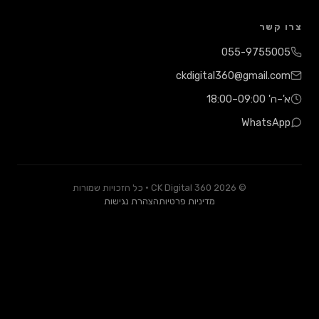
שר
055-9755
ckdigital360@gmail
18:00
Whats
© 2026 CK Digital 360 · כל הזכויות שמורות
מדיניות פרטיות
הצהרת נגישות