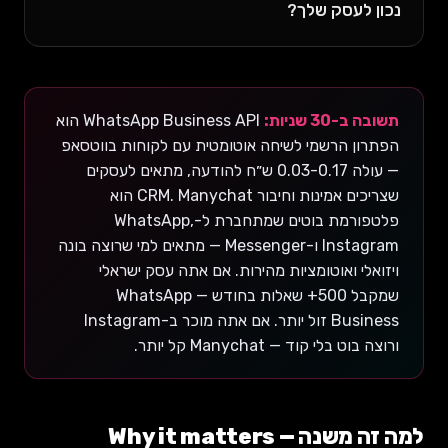
נכון לעסק שלך?
תשובה ב-30 שניות:
WhatsApp Business API הוא
הפתרון הרשמי לשיחה אוטומטית עם לקוחות בווטסאפ
— עולה 0.03-0.17 ש״ח להודעה, מתאים לעסקים
שצריכים אמינות וחיבור CRM. Manychat הוא
פלטפורמת בוטים שמתחברת ל-WhatsApp,
Instagram ו-Messenger — מתאים למי שרוצה בונה
ויזואלי ואוטומציות מהירות. אם אתה עסק ישראלי
שמקבל 500+ שאלות בחודש — WhatsApp
Business זול יותר. אם אתה מוכר ב-Instagram
ורוצה בוט בלי קוד — Manychat קל יותר.
למה זה משנה — Why it matters