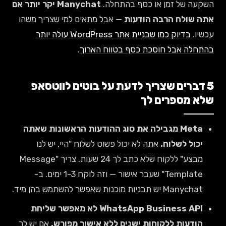
השקעה של זמן או כסף בהתחלה.
Manychat יקר יותר אם
אתה שולח הרבה הודעות
— אבל מתאים למי שצריך משהו
עכשיו.
בדיוק כמו שבניית אתר WordPress עולה יותר
בהתחלה אבל חוסכת כסף בטווח הארוך
.
5 דברים שצריך לדעת על בוטים לווטסאפ
שלא מספרים לך
Meta מגבילה את סוג ההודעות הראשונות שאתה
יכול לשלוח.
אתה לא יכול פשוט לשלוח "היי, יש לנו
מבצע" ללקוח שלא כתב לך 24 שעות. צריך "Message
Template" שעבר אישור — וזה לוקח 1-3 ימים. ב-
Manychat יש תבניות מוכנות שאפשר להשתמש בהן מיד.
WhatsApp Business API לא מאפשר שליחת
הודעות ללקוחות ישנים ללא אישור מפורש.
אם יש לך