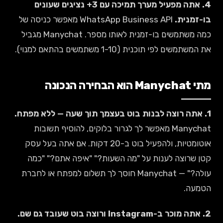
4. אתה מפעיל מערך תמיכה עם 3+ נציגים שעונים
בו-זמנית.
WhatsApp Business API מאפשר כניסה של
כמה משתמשים בו-זמנית לאותו מספר. Manychat מגביל
את המשתמשים לפי תוכנית (1-10 משתמשים בהתאם למנוי).
מתי Manychat הוא הבחירה הנכונה
1. אתה רוצה לבנות בוט בעצמך תוך שעה — ללא מפתח.
Manychat מאפשר לך לגרור בלוקים, להוסיף תשובות
אוטומטיות, ולהפעיל בוט ב-20 דקות. אם אתה בעל עסק
קטן שרוצה לענות על "מה השעות?" "איפה אתם?" "כמה
עולה?" — Manychat חוסך לך תשלום למפתח או לחברת
הטמעה.
2. אתה מוכר ב-Instagram ורוצה בוט שעובד גם שם.