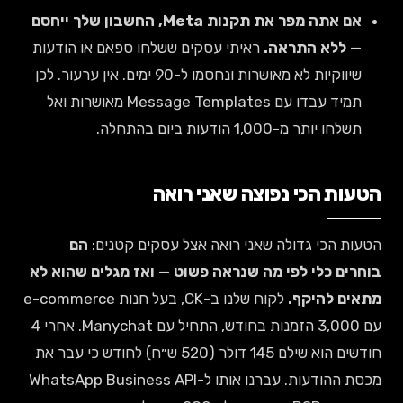
אם אתה מפר את תקנות Meta, החשבון שלך ייחסם
— ללא התראה.
ראיתי עסקים ששלחו ספאם או הודעות
שיווקיות לא מאושרות ונחסמו ל-90 ימים. אין ערעור. לכן
תמיד עבדו עם Message Templates מאושרות ואל
תשלחו יותר מ-1,000 הודעות ביום בהתחלה.
הטעות הכי נפוצה שאני רואה
הטעות הכי גדולה שאני רואה אצל עסקים קטנים:
הם
בוחרים כלי לפי מה שנראה פשוט — ואז מגלים שהוא לא
מתאים להיקף.
לקוח שלנו ב-CK, בעל חנות e-commerce
עם 3,000 הזמנות בחודש, התחיל עם Manychat. אחרי 4
חודשים הוא שילם 145 דולר (520 ש״ח) לחודש כי עבר את
מכסת ההודעות. עברנו אותו ל-WhatsApp Business API