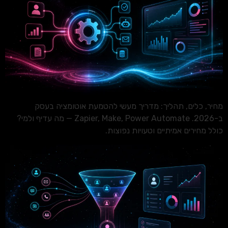
מחיר, כלים, תהליך: מדריך מעשי להטמעת אוטומציה בעסק
ב-2026. Zapier, Make, Power Automate — מה עדיף ולמי?
כולל מחירים אמיתיים וטעויות נפוצות.