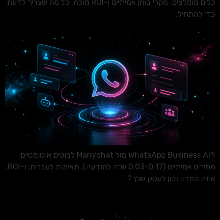
כלים מומלצים, מקרי בוחן אמיתיים ו-ROI מוכח. כל מה שצריך לדעת
כדי להתחיל.
WhatsApp Business API מול Manychat לבוטים אוטומטיים:
מחירים אמיתיים (0.03-0.17 ש״ח להודעה), תאימות לעברית, ו-ROI.
איזה פתרון נכון לעסק שלך?