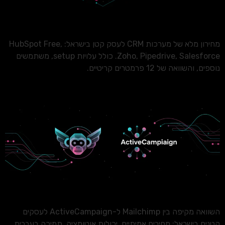
מחירון מלא של מערכות CRM לעסק קטן בישראל: HubSpot Free,
Zoho, Pipedrive, Salesforce. כולל עלויות setup, משתמשים
נוספים, והשוואה של 12 פרמטרים קריטיים.
השוואה מקיפה בין Mailchimp ל-ActiveCampaign לעסקים
קטנים בישראל: מחירים אמיתיים, יכולות אוטומציה, תמיכה בעברית,