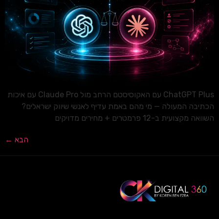
ChatGPT Plus עם האקוסיסטם הרחב מול Claude Pro עם איכות
הכתיבה המעולה — מי מהם באמת עדיף לאנשי שיווק ישראלים?
השוואה מקצועית ב-12 פרמטרים + מחירים מדויקים
הבא
←