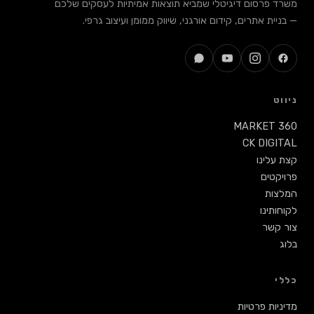
משרד פרסום דיגיטלי שמביא תוצאות אמיתיות לעסקים שלכם
— בניית אתרים, קידום אורגני, שיווק ממומן ועיצוב גרפי.
ניווט
MARKET 360
CK DIGITAL
קצת עלינו
פרויקטים
המלצות
לקוחותינו
צור קשר
בלוג
כללי
מדיניות פרטיות