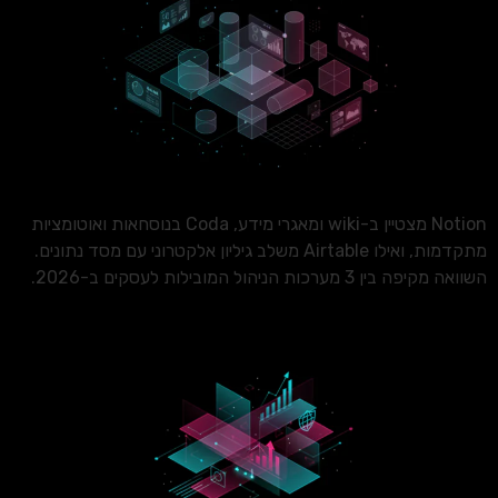
Notion מצטיין ב-wiki ומאגרי מידע, Coda בנוסחאות ואוטומציות
מתקדמות, ואילו Airtable משלב גיליון אלקטרוני עם מסד נתונים.
השוואה מקיפה בין 3 מערכות הניהול המובילות לעסקים ב-2026.