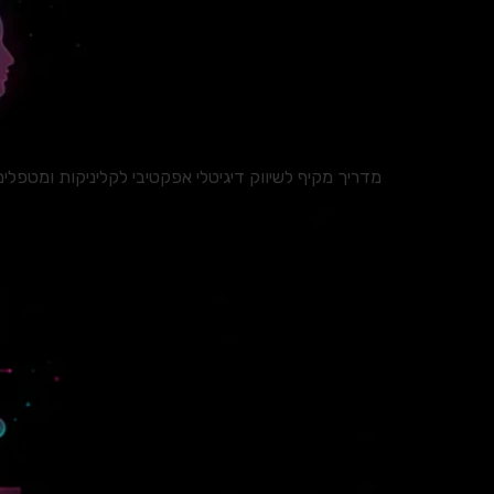
מדריך מקיף לשיווק דיגיטלי אפקטיבי לקליניקות ומטפלים. למדו על בניית אתרים, SEO, קמפיינים ממומנים 