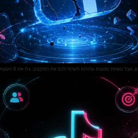
וצות עלולות לשרוף לכם את התקציב. גלו את 5 הטעויות הקריטיות ואיך להימנע מהן.