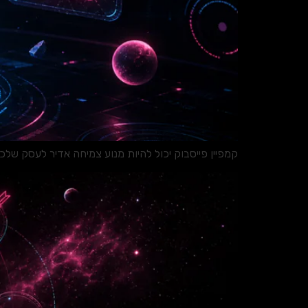
קמפיין פייסבוק יכול להיות מנוע צמיחה אדיר לעסק שלכם, אבל טעויות נפ