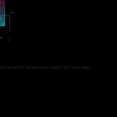
רוצים למכור יותר בחנות האונליין שלכם? קידום אתרים (SEO) הוא המפתח. גלו אילו אסטרטגיות עובדות, כמה זה עולה, ומתי כדאי להשקיע בשירותי סוכנות מקצועית.