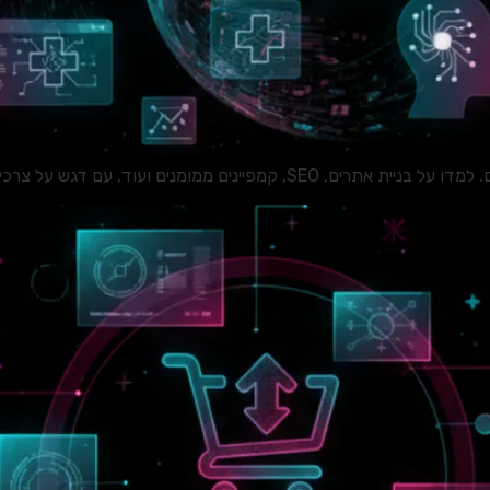
ועוד, עם דגש על צרכי המגזר הרפואי והטיפולי.