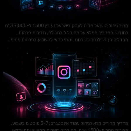
מחיר ניהול סושיאל מדיה לעסק בישראל נע בין 1,500 ל-7,000 ש״ח
לחודש. המדריך המלא על מה כלול בחבילה, תדירות פרסום,
הבדלים בין פרילנסר לסוכנות, ומתי כדאי להשקיע בפרסום ממומן.
מדריך מחירים מלא לניהול עמוד אינסטגרם: 3-7 פוסטים בשבוע,
חבילות החל מ-1,500 ש״ח, מה כלול בשירות מקצועי ומתי כדאי