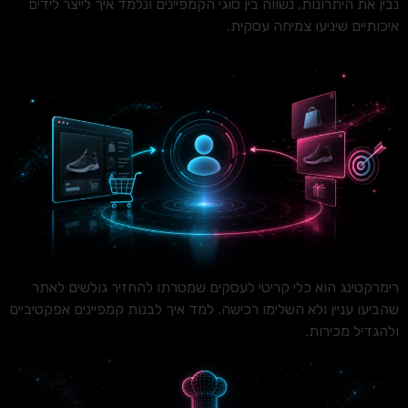
נבין את היתרונות, נשווה בין סוגי הקמפיינים ונלמד איך לייצר לידים
איכותיים שיניעו צמיחה עסקית.
רימרקטינג הוא כלי קריטי לעסקים שמטרתו להחזיר גולשים לאתר
שהביעו עניין ולא השלימו רכישה. למד איך לבנות קמפיינים אפקטיביים
ולהגדיל מכירות.