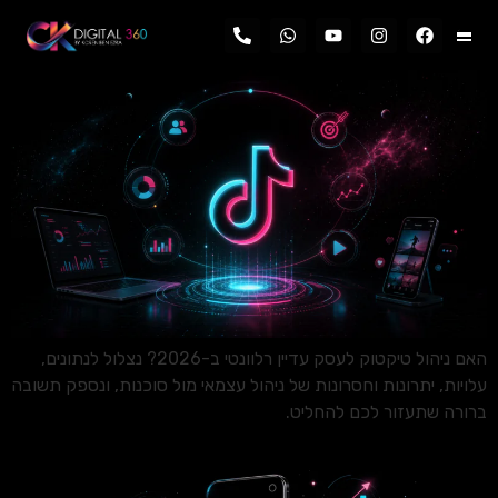
לתוכן
האם ניהול טיקטוק לעסק עדיין רלוונטי ב-2026? נצלול לנתונים,
עלויות, יתרונות וחסרונות של ניהול עצמאי מול סוכנות, ונספק תשובה
ברורה שתעזור לכם להחליט.