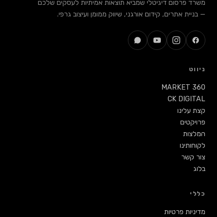
משרד פרסום דיגיטלי שמביא תוצאות אמיתיות לעסקים שלכם
— בניית אתרים, קידום אורגני, שיווק ממומן ועיצוב גרפי.
ניווט
MARKET 360
CK DIGITAL
קצת עלינו
פרויקטים
המלצות
לקוחותינו
צור קשר
בלוג
כללי
מדיניות פרטיות