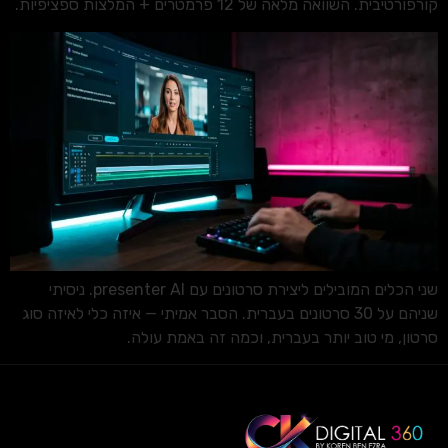
קורפורטיבית. השוואה מלאה של 12 פרמטרים + המלצות ספציפיות.
שני הכלים המובילים ליצירת סרטונים עם presenter AI. ניסיתי
שניהם על 30 סרטונים בעברית. הסבר אמיתי — איזה כלי לאיזה סוג
סרטון, מי טוב יותר בעברית, וכמה זה באמת עולה.