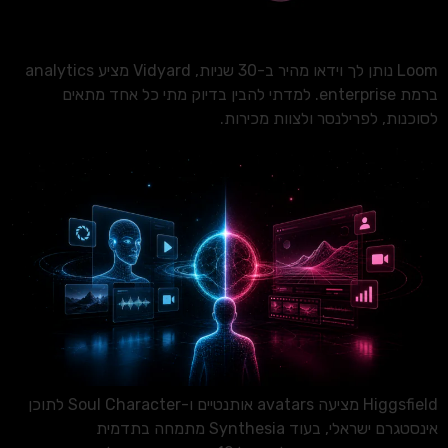
Loom נותן לך וידאו מהיר ב-30 שניות, Vidyard מציע analytics
ברמת enterprise. למדתי להבין בדיוק מתי כל אחד מתאים
לסוכנות, לפרילנסר ולצוות מכירות.
Higgsfield מציעה avatars אותנטיים ו-Soul Character לתוכן
אינסטגרם ישראלי, בעוד Synthesia מתמחה בתדמית