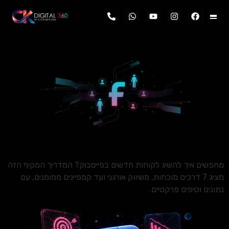
לתוכן
מחפשים איך להשיג לקוחות חדשים בפייסבוק? המדריך המקיף הזה
מציג 7 דרכים מוכחות, משיווק אורגני ועד קמפיינים ממומנים, עם
נתונים וטיפים פרקטיים.