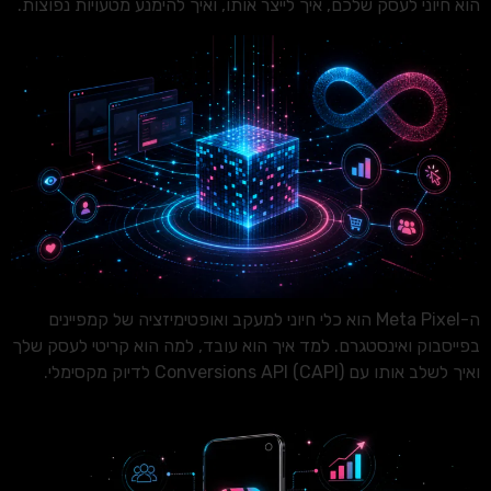
הוא חיוני לעסק שלכם, איך לייצר אותו, ואיך להימנע מטעויות נפוצות.
ה-Meta Pixel הוא כלי חיוני למעקב ואופטימיזציה של קמפיינים
בפייסבוק ואינסטגרם. למד איך הוא עובד, למה הוא קריטי לעסק שלך
ואיך לשלב אותו עם Conversions API (CAPI) לדיוק מקסימלי.