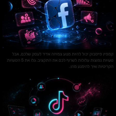
קמפיין פייסבוק יכול להיות מנוע צמיחה אדיר לעסק שלכם, אבל
טעויות נפוצות עלולות לשרוף לכם את התקציב. גלו את 5 הטעויות
הקריטיות ואיך להימנע מהן.