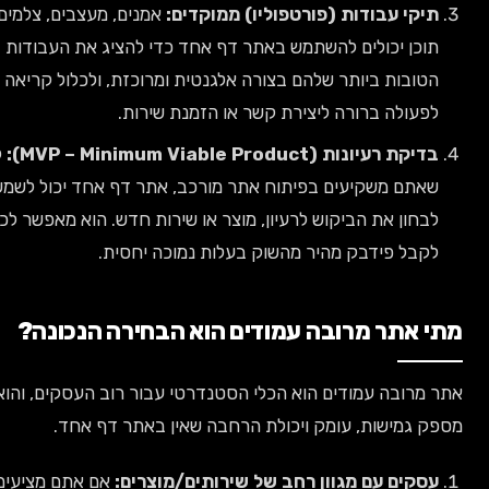
יקי עבודות (פורטפוליו) ממוקדים:
אמנים, מעצבים, צלמים, ויוצרי
וכן יכולים להשתמש באתר דף אחד כדי להציג את העבודות
טובות ביותר שלהם בצורה אלגנטית ומרוכזת, ולכלול קריאה
פעולה ברורה ליצירת קשר או הזמנת שירות.
דיקת רעיונות (MVP – Minimum Viable Product):
לפני
אתם משקיעים בפיתוח אתר מורכב, אתר דף אחד יכול לשמש ככלי
בחון את הביקוש לרעיון, מוצר או שירות חדש. הוא מאפשר לכם
קבל פידבק מהיר מהשוק בעלות נמוכה יחסית.
 אתר מרובה עמודים הוא הבחירה הנכונה?
מרובה עמודים הוא הכלי הסטנדרטי עבור רוב העסקים, והוא
 גמישות, עומק ויכולת הרחבה שאין באתר דף אחד.
סקים עם מגוון רחב של שירותים/מוצרים:
אם אתם מציעים