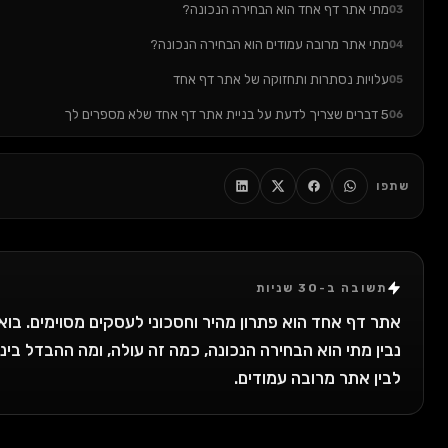
מתי אתר דף אחד הוא הבחירה הנכונה?
0
מתי אתר מרובה עמודים הוא הבחירה הנכונה?
0
עלויות נסתרות ותחזוקה של אתר דף אחד
0
5 דברים שצריך לדעת על בניית אתר דף אחד שלא מספרים לך
0
הטעות הכי נפוצה שאני רואה
0
FAQ
0
פו
סיכום: במה לבחור?
0
רוצים לבנות אתר שיעבוד בשבילכם?
1
תשובה ב-30 שניות
תר דף אחד הוא פתרון מהיר וחסכוני לעסקים מסוימים. בואו
בין מתי הוא הבחירה הנכונה, כמה זה עולה, ומה ההבדל בינו
בין אתר מרובה עמודים.