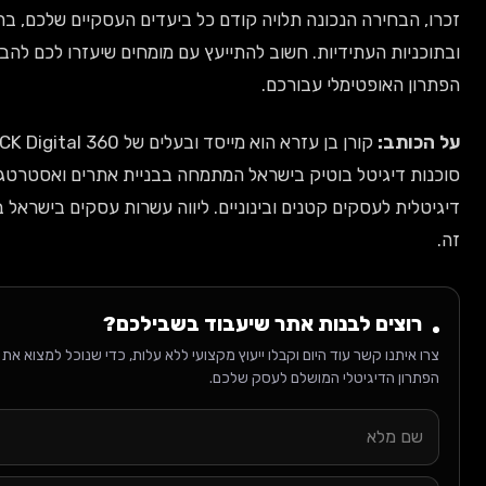
, הבחירה הנכונה תלויה קודם כל ביעדים העסקיים שלכם, בתקציב
כניות העתידיות. חשוב להתייעץ עם מומחים שיעזרו לכם להבין מה
ון האופטימלי עבורכם.
הכותב:
קורן בן עזרא הוא מייסד ובעלים של CK Digital 360,
ות דיגיטל בוטיק בישראל המתמחה בבניית אתרים ואסטרטגיה
טלית לעסקים קטנים ובינוניים. ליווה עשרות עסקים בישראל בתחום
רוצים לבנות אתר שיעבוד בשבילכם?
רו איתנו קשר עוד היום וקבלו ייעוץ מקצועי ללא עלות, כדי שנוכל למצוא את
פתרון הדיגיטלי המושלם לעסק שלכם.