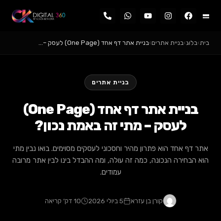
בלוג
›
בניית אתרים
›
בניית אתר דף אחד (One Page) לעסק –…
בניית אתרים
בניית אתר דף אחד (One Page)
לעסק – מתי זה באמת נכון?
דף אחד הוא פתרון מהיר וחסכוני לעסקים מסוימים. בואו נבין מתי
הבחירה הנכונה, כמה זה עולה, ומה ההבדל בינו לבין אתר מרובה
עמודים.
קורן בן עזרא
5 ביולי 2026
10 דק׳ קריאה