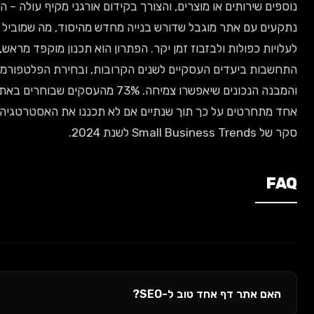
ים שירותים או מוצרים, והצורך בקידום אורגני מקיף עולה – הם
ים עם אתר מוגבל שדורש בנייה מחדש מהיסוד, מה שמוביל
יות כפולות ולבזבוז זמן יקר. הפתרון הוא תכנון מוקפד מראש, תוך
שבות ביעדים העסקיים לשנים הקרובות, ובחירת הפלטפורמה
והמבנה הנכונים שיאפשרו צמיחה. 73% מהעסקים שבוחרים באתר דף
מתחרטים על כך תוך שנתיים אם לא תכננו את האסטרטגיה, לפי
Small Busin לשנת 2024.
F
אם אתר דף אחד טוב ל-SEO?