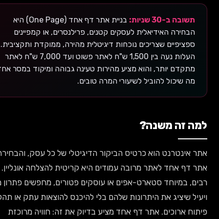
תשובה ב-30 שניות:
בניית אתר דף אחד (One Page) היא
הבחירה האידיאלית לעסקים קטנים, פרילנסרים, או קמפיינים
ספציפיים שצריכים נוכחות דיגיטלית מהירה, ממוקדת ותקציבית.
העלות נעה בין 1,500 ש"ח לאתר פשוט ועד 7,000 ש"ח לאתר
מתקדם יותר, והוא מציע מהירות טעינה גבוהה ומיקוד במסר אחד,
מה שיכול להוביל לשיעורי המרה טובים.
 זה משנה?
אינטרנט הוא כרטיס הביקור הדיגיטלי של כל עסק, והבחירה בין
דף אחד לאתר מרובה עמודים היא קריטית להצלחה אונליין. עסקים
, במיוחד סטארט-אפים או עוסקים פטורים, מחפשים פתרון מהיר
ל שיציג את היתרונות שלהם בלי להיכנס להוצאות עתק או תהליכי
ח ארוכים. אתר דף אחד מציע בדיוק את זה: חוויה מרוכזת