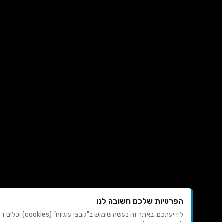
הפרטיות שלכם חשובה לנו
לידיעתכם, באתר זה נעשה שימוש ב"קבצי עוגיות" (cookies) וכלים דומים כדי