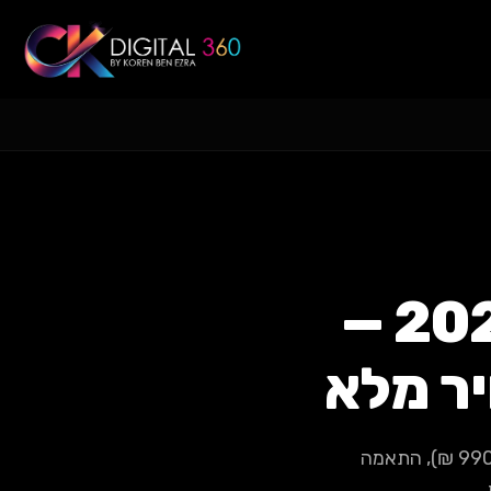
בניית אתר שופיפיי לעסק 2026 —
ר מלא
מדריך מלא לבניית חנות Shopify בישראל ב-2026: מחירים אמיתיים (990-12,000 ₪), התאמה