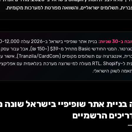
ברית, תשלומים ישראליים, והשוואה מפורטת למערכות מקומיות.
ב-30 שניות:
אינטגרטור. המנוי החודשי Basic מתחיל 
לעברית, אינטגרציה עם 
תבנית ל-RTL. Shopify מעולה למי שרוצה מערכת בינלאומית עם
אמה לשוק הישראלי.
בניית אתר שופיפיי בישראל שונה 
ריכים הרשמיים