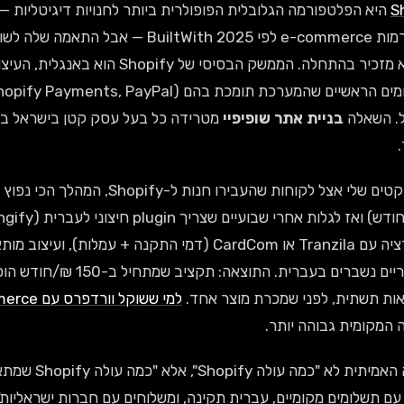
S
פלטפורמות e-commerce לפי ltWith 2025
. השאלה
בניית אתר שופיפיי
אות תשתית, לפני שמכרת מוצר אחד.
למי ששוקל וורדפרס עם WooCommerce במקום
 המקומית גבוהה יותר.
השאלה האמיתית
 תשלומים מקומיים, עברית תקינה, ומשלוחים עם חברות ישראליות". ב-2026, עם העלייה בביק