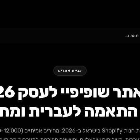
בניית אתרים
התאמה לעברית ומחי
עברית, תשלומים ישראליים, והשוואה מפורטת למערכות מקומיות.