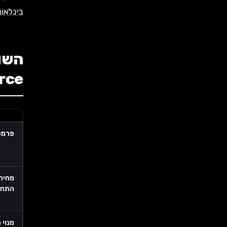
בינלאומי דרך I
Commerce
פרמט
מחיר
התחל
מנוי 