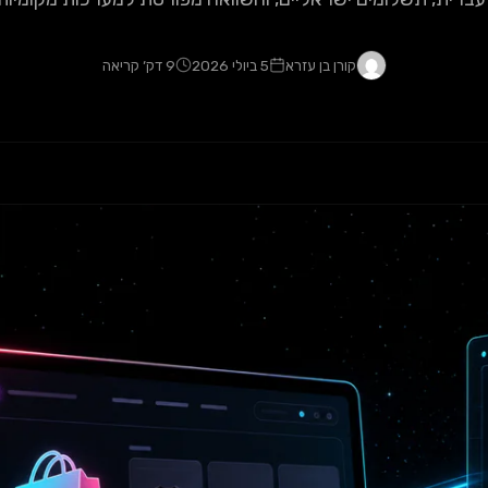
קורן בן עזרא
5 ביולי 2026
9 דק׳ קריאה