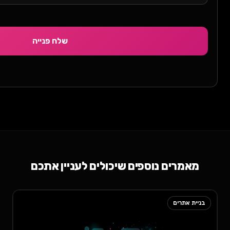
שלח פנייה
לים לעניין אתכם
בניית אתרים
וורדפרס מול וויקס לעסק: השווא
ובחירה נכונה ב-2026