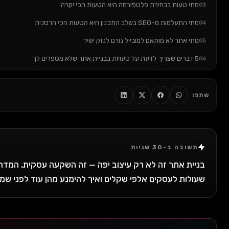
 הטעות הכי יקרה
לנזק ישיר
למה היא קורית
ע מהטעויות האלה
שונה?
 יפה — זה השקעה עסקית. המדריך המלא לטעויות הכי נפוצות
 ואיך להימנע מהן עוד לפני שמתחילים.