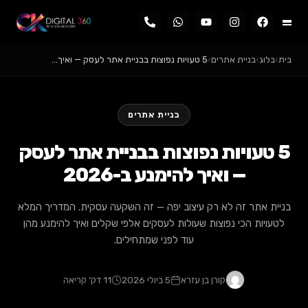
תרים
בבניית אתר לעסק
-2026
 זה השקעה עסקית. המדריך המלא
ם אלפי שקלים ואיך להימנע מהן
מתחילים.
11 דק׳ קריאה