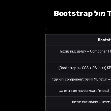
Bootst
Compo — קומפוננטות מוכנות
 של component והוא עובד
ם מראש
נדרטי — קומפוננטות מוכנות