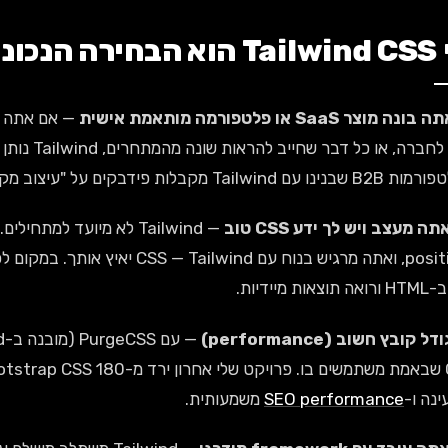
הנכונה
פנימית לחברה
ת מיידיות.
ינה ו-
SEO performance
משמעותית.