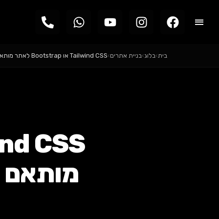
בית
›
בלוג
›
בניית אתרים
›
Tailwind CSS או Bootstrap לאתר מותאם אישית ב-2026?…