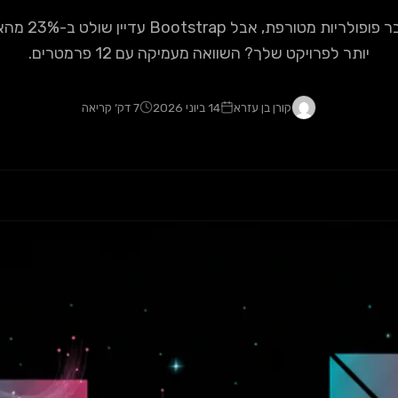
Tailwind CSS צובר
יותר לפרויקט שלך? השוואה מעמיקה עם 12 פרמטרים.
קורן בן עזרא
14 ביוני 2026
7 דק׳ קריאה