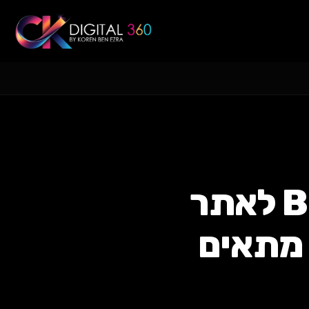
Tailwind CSS או Bootstrap לאתר
ב-2026? מה מתאים