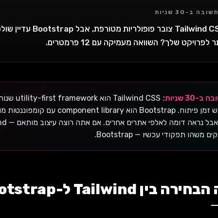
שובה ב-30 שניות
ר לפרויקט שלך? השוואה מעמיקה עם 12 פרמטרים.
ב-30 שניות:
ilwind CSS
ים משהו תפקודי עכשיו — Bootstrap.
בין Tailwind ל-Bootstrap משנה ב-2026