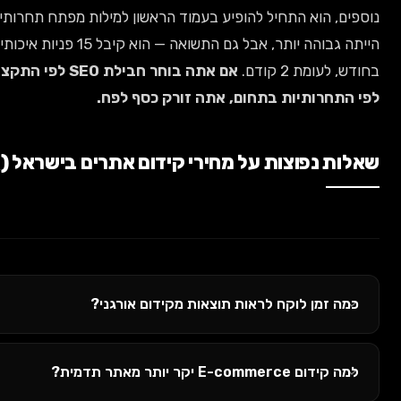
א התחיל להופיע בעמוד הראשון למילות מפתח תחרותיות. העלות
הייתה גבוהה יותר, אבל גם התשואה — הוא קיבל 15 פניות איכותיות דרך האתר
קודם.
אם אתה בוחר חבילת SEO לפי התקציב שלך ולא
תיות בתחום, אתה זורק כסף לפח.
צות על מחירי קידום אתרים בישראל (FAQ)
 לוקח לראות תוצאות מקידום אורגני?
ר מאתר תדמית?