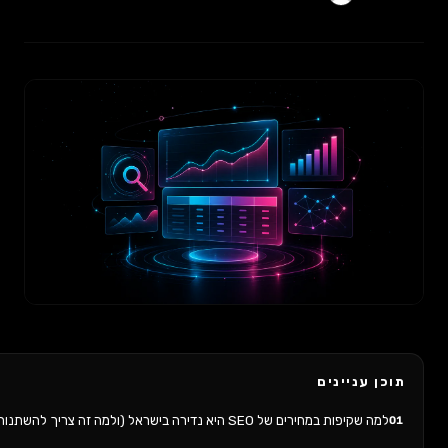
ינים
של SEO היא נדירה בישראל (ולמה זה צריך להשתנות)