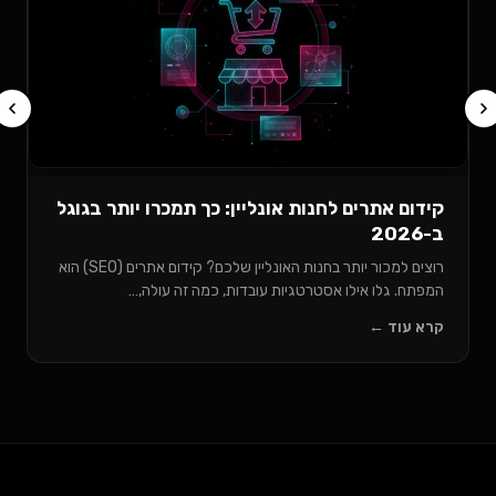
שעובדות באמת ב
מחפשים איך להשיג
הזה מציג
…
קרא עוד ←
תרים לחנות אונליין: כך תמכרו יותר בגוגל
רוצים למכור יותר בחנות האונליין שלכם? קידום אתרים (SEO) הוא
ו אילו אסטרטגיות עובדות, כמה זה עולה,…
 ←