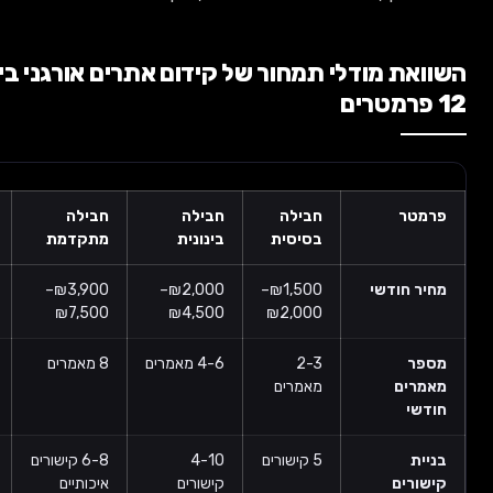
ודלי תמחור של קידום אתרים אורגני בישראל —
חבילה
חבילה
חבילה
חבילה
בסיסית
בינונית
מתקדמת
עסקית
שי
₪1,500–
₪2,000–
₪3,900–
החל
₪2,000
₪4,500
₪7,500
מ-₪7,500
2-3
4-6 מאמרים
8 מאמרים
12+ מאמרים
מאמרים
5 קישורים
4-10
6-8 קישורים
10+ קישורים
קישורים
איכותיים
מסמכותיים