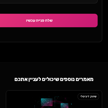
שלח פנייה עכשיו
ים נוספים שיכולים לעניין אתכם
טלי
שיווק דיגיטלי