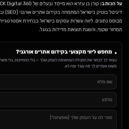
קורן בן עזרא הוא מייסד ובעלים של CK Digital 360, סוכנות
דיגיטל בוטיק בישראל המתמחה בקידום אתרים אורגני (SEO) ובשיווק דיגיטלי
ים. ליווה עשרות עסקים בישראל בבחירת אסטרטגיית קידום אורגני,
, והשגת תוצאות מדידות בגוגל.
ליווי מקצועי בקידום אתרים אורגני?
לבחור את החבילה המתאימה לעסק שלך — בלי התחייבות, בלי משחקי מחירים.
ם לך מה עובד ומה לא.