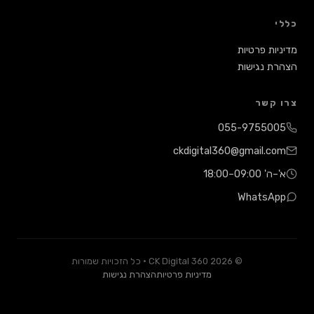
ת
ת
055-
ckdigital360@g
W
© 2026 CK Digital 360 · כל הזכויות שמורות
מדיניות פרטיות
הצהרת נגישות