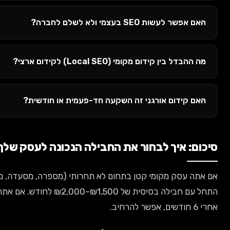
SE בעצמי ולא לשלם לחברה?
ידום מקומי (Local SEO) לקידום ארצי?
ום אורגני זה השקעה חד-פעמית או חודשית?
יך לבחור את החבילה הנכונה לעסק שלך
 מקומי קטן בתחום לא תחרותי (מספרה, מסעדה, מטפל) —
התחל עם חבילה בסיסית של ₪1,500–₪2,000 לחודש. אם אתה רואה תוצאות