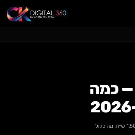
 — כמה
מדריך מחירים מלא לניהול עמוד אינסטגרם: 3-7 פוסטים בשבוע, חבילות החל מ-1,500 ש״ח, מה כלול