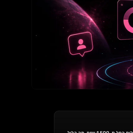
מדריך מחירים מלא לניהול עמוד אינסטגרם: 3-7 פוסטים בשבוע, חבילות החל מ-1,500 ש״ח, מה כלול