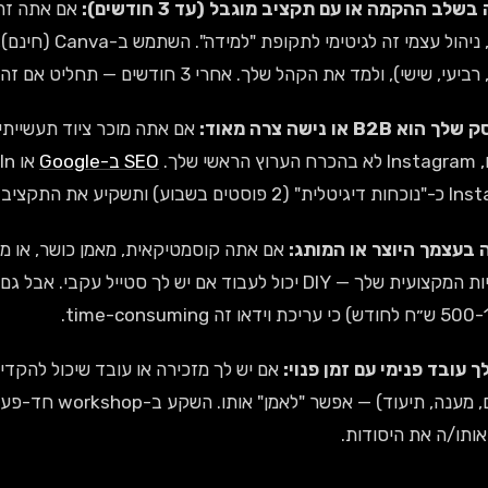
אם אתה זה 
י, שישי), ולמד את הקהל שלך. אחרי 3 חודשים — תחליט אם זה שווה את הזמן.
אשי שלך.
SEO ב-Google
בוע) ותשקיע את התקציב במקום אחר.
ותו/ה את היסודות.