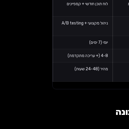
ת
לוח תוכן חודשי + קמפיינים
ניהול מקצועי + A/B testing
יומי (7 ימים)
4-8 (+ עריכה מתקדמת)
מהיר (24-48 שעות)