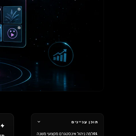
תוכן עניינים
ת
למה ניהול אינסטגרם מקצועי משנה
01