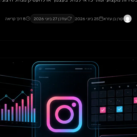
קורן בן עזרא
25 ביוני 2026
עודכן 27 ביוני 2026
8 דק׳ קריאה