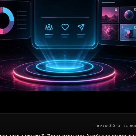
שובה ב-30 שניות