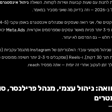
 לחנות עם שעות קבועות ושירות לקוחות. השאלה
ניהול אינסטגרם
שאני מסביר במאמר.
ם שמפרסמים אקראית.
Meta Ads
יכול
 חלש — גם הפרסום לא יעזור.
הסיבה שניהול מקצועי עובד: האלגור
2-3 יותר חשיפה מפוסטים סטטיים לפי דוח
ך זמן לעקוב אחרי זה יומית — אתה מפסיד reach.
טרים