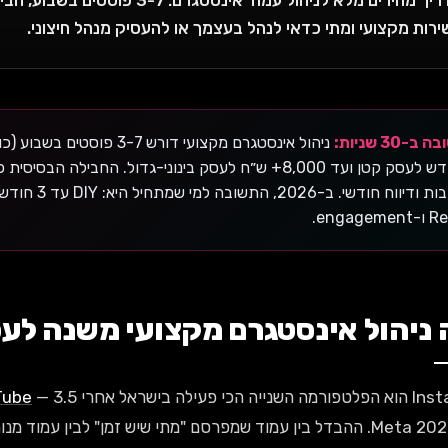
ירות מקצועי ומתי כדאי לנהל בעצמך או להעסיק מנהל חיצוני.
ב-30 שניות:
לחודש לעסק קטן ועד 8,000+ ש״ח לעסק בינוני-גדול. החביל
תגובות ודיווח 
engageme.
ניהול אינסטגרם מקצועי משנה לע
 הכי פעילה בישראל אחרי
Tube
נתוני Meta 2025. ההבדל בין עמוד שמפרסם "מתי שיש זמן" לבין עמ